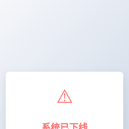
⚠️
系统已下线