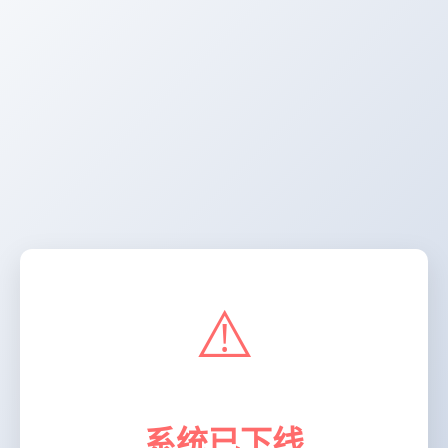
⚠️
系统已下线