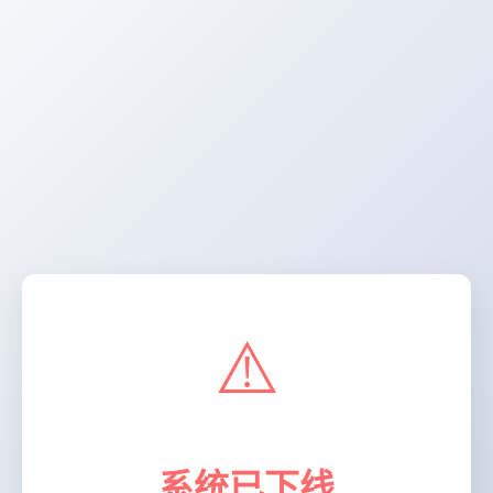
⚠️
系统已下线